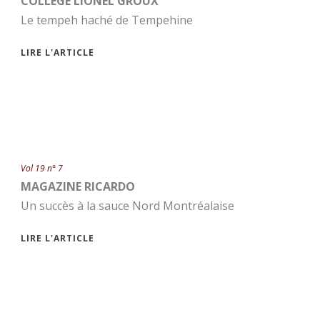
COLLÈGE LIONEL GROUX
Le tempeh haché de Tempehine
LIRE L'ARTICLE
Vol 19 n° 7
MAGAZINE RICARDO
Un succès à la sauce Nord Montréalaise
LIRE L'ARTICLE