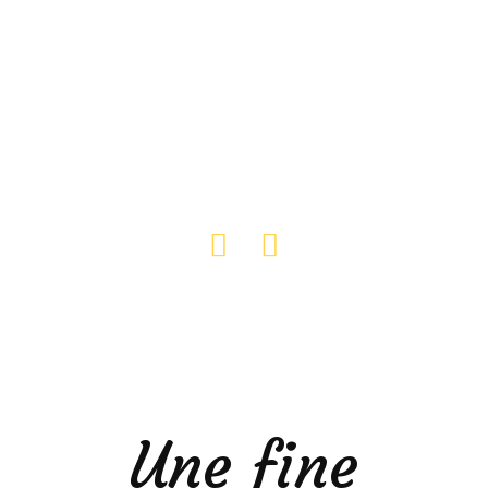
Nos produits
Une fine