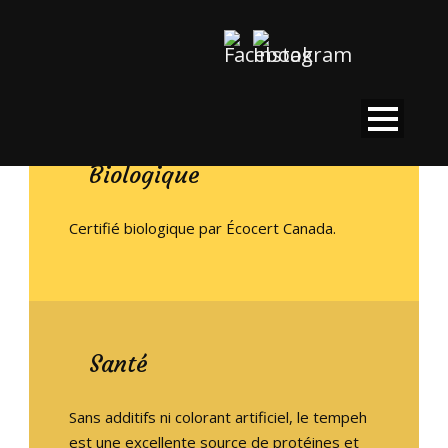
Biologique
Certifié biologique par Écocert Canada.
Santé
Sans additifs ni colorant artificiel, le tempeh
est une excellente source de protéines et