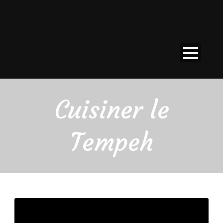
Cuisiner le
Tempeh