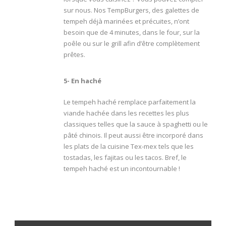
sur nous. Nos TempBurgers, des galettes de
tempeh déjà marinées et précuites, n’ont
besoin que de 4 minutes, dans le four, sur la
poêle ou sur le grill afin d’être complètement
prêtes.
5- En haché
Le tempeh haché remplace parfaitement la
viande hachée dans les recettes les plus
classiques telles que la sauce à spaghetti ou le
pâté chinois. Il peut aussi être incorporé dans
les plats de la cuisine Tex-mex tels que les
tostadas, les fajitas ou les tacos. Bref, le
tempeh haché est un incontournable !