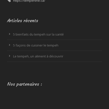
https://tempehine.ca/
Articles récents
5 bienfaits du tempeh sur la santé
5 façons de cuisiner le tempeh
Le tempeh, un aliment à découvrir
Nos partenaires :