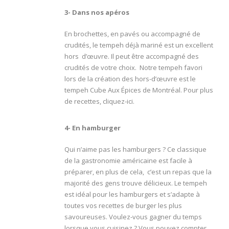
3- Dans nos apéros
En brochettes, en pavés ou accompagné de
crudités, le tempeh déjà mariné est un excellent
hors d’œuvre. Il peut être accompagné des
crudités de votre choix. Notre tempeh favori
lors de la création des hors-d’œuvre est le
tempeh Cube Aux Épices de Montréal. Pour plus
de recettes, cliquez-ici.
4- En hamburger
Qui n’aime pas les hamburgers ? Ce classique
de la gastronomie américaine est facile à
préparer, en plus de cela, c’est un repas que la
majorité des gens trouve délicieux. Le tempeh
est idéal pour les hamburgers et s’adapte à
toutes vos recettes de burger les plus
savoureuses. Voulez-vous gagner du temps
lorsque vous cuisinez ? Vous pouvez compter