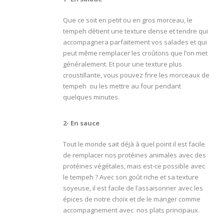
Que ce soit en petit ou en gros morceau, le
tempeh détient une texture dense et tendre qui
accompagnera parfaitement vos salades et qui
peut même remplacer les croûtons que l’on met
généralement. Et pour une texture plus
croustillante, vous pouvez frire les morceaux de
tempeh ou les mettre au four pendant
quelques minutes.
2- En sauce
Tout le monde sait déjà à quel point il est facile
de remplacer nos protéines animales avec des
protéines végétales, mais est-ce possible avec
le tempeh ? Avec son goût riche et sa texture
soyeuse, il est facile de l’assaisonner avec les
épices de notre choix et de le manger comme
accompagnement avec nos plats principaux.