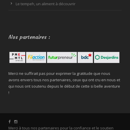
Le tempeh, un aliment à découvrir
Nos partenaires :
Merci ne suffirait pas pour exprimer la gratitude que nous
avons envers tous nos partenaires, ceux qui ont cru en nous et
qui nous ont soutenu depuis le début de cette si belle aventure
!
Merci à tous nos partenaires pour la confiance et le soutien