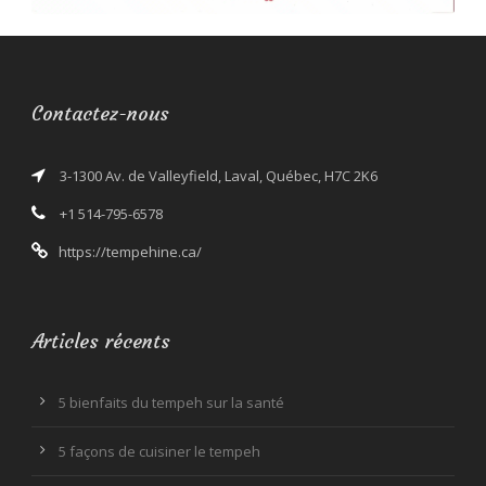
Contactez-nous
3-1300 Av. de Valleyfield, Laval, Québec, H7C 2K6
+1 514-795-6578
https://tempehine.ca/
Articles récents
5 bienfaits du tempeh sur la santé
5 façons de cuisiner le tempeh