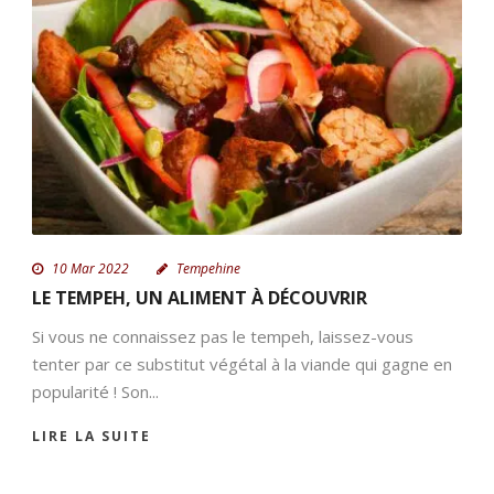
FR
10 Mar 2022
Tempehine
LE TEMPEH, UN ALIMENT À DÉCOUVRIR
Si vous ne connaissez pas le tempeh, laissez-vous
tenter par ce substitut végétal à la viande qui gagne en
popularité ! Son...
LIRE LA SUITE