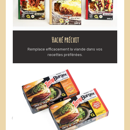
Haché précuit
Remplace efficacement la viande dans vos
recettes préférées.