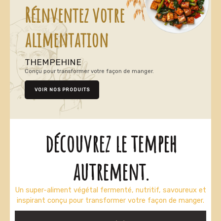
Réinventez votre
alimentation
THEMPEHINE
Conçu pour transformer votre façon de manger.
FR
VOIR NOS PRODUITS
découvrez le tempeh
autrement.
Un super-aliment végétal fermenté, nutritif, savoureux et
inspirant conçu pour transformer votre façon de manger.