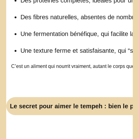
Des protéines complètes, idéales pour une 
Des fibres naturelles, absentes de nombreu
Une fermentation bénéfique, qui facilite la 
Une texture ferme et satisfaisante, qui “se 
C’est un aliment qui nourrit vraiment, autant le corps que la
Le secret pour aimer le tempeh : bien le pr
Beaucoup de personnes pensent ne pas aimer le tempe
En réalité, elles ne l’ont simplement jamais goûté bien pré