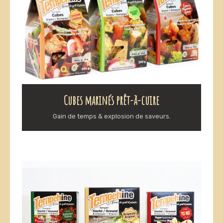
Cubes marinés prêt-à-cuire
Gain de temps & explosion de saveurs.