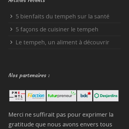
Articles récents
5 bienfaits du tempeh sur la santé
5 façons de cuisiner le tempeh
Le tempeh, un aliment à découvrir
Nos partenaires :
Merci ne suffirait pas pour exprimer la
gratitude que nous avons envers tous