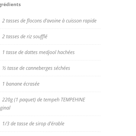
grédients
2 tasses de flocons d’avoine à cuisson rapide
2 tasses de riz soufflé
1 tasse de dattes medjool hachées
½ tasse de canneberges séchées
1 banane écrasée
220g (1 paquet) de tempeh TEMPEHINE
iginal
1/3 de tasse de sirop d’érable