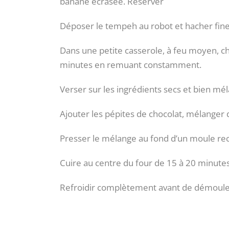
banane écrasée. Réserver
Déposer le tempeh au robot et hacher fin
Dans une petite casserole, à feu moyen, cha
minutes en remuant constamment.
Verser sur les ingrédients secs et bien mé
Ajouter les pépites de chocolat, mélanger
Presser le mélange au fond d’un moule re
Cuire au centre du four de 15 à 20 minutes
Refroidir complètement avant de démouler 