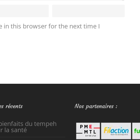
in this browser for the next time I
es récents
Nos partenaires :
bienfaits du tempeh
r la santé