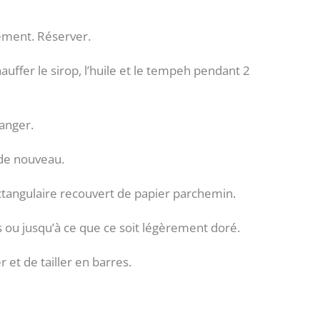
ement. Réserver.
uffer le sirop, l’huile et le tempeh pendant 2
langer.
 de nouveau.
ctangulaire recouvert de papier parchemin.
 ou jusqu’à ce que ce soit légèrement doré.
et de tailler en barres.