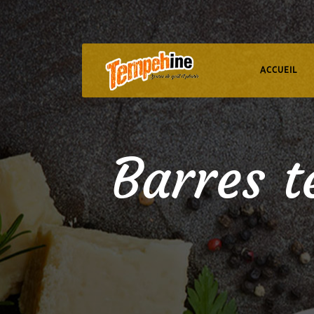
ACCUEIL
Barres 