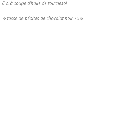
6 c. à soupe d’huile de tournesol
½ tasse de pépites de chocolat noir 70%