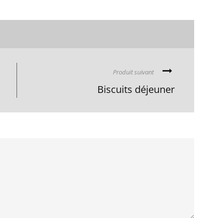
Produit suivant
Biscuits déjeuner