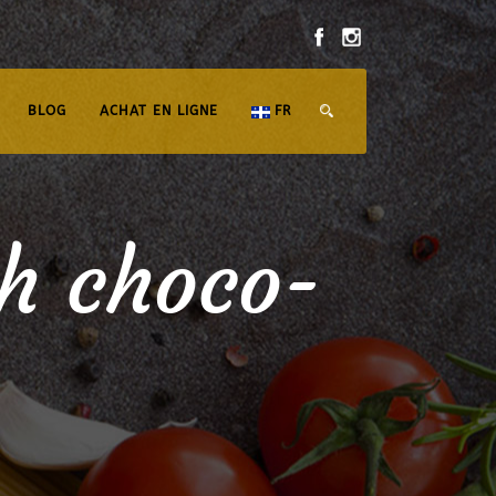
BLOG
ACHAT EN LIGNE
FR
h choco-