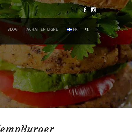
BLOG
ACHAT EN LIGNE
FR
TempBurger