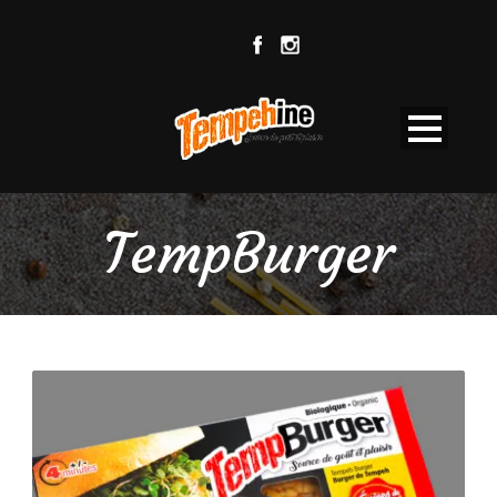
TempBurger