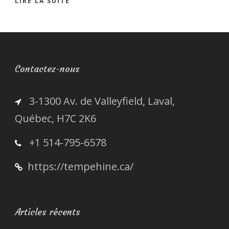
LIRE LA SUITE
Contactez-nous
3-1300 Av. de Valleyfield, Laval,
Québec, H7C 2K6
+1 514-795-6578
https://tempehine.ca/
Articles récents