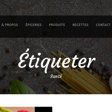
À PROPOS
ÉPICERIES
PRODUITS
RECETTES
CONTACT
Étiqueter
Santé