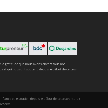
er la gratitude que nous avons envers tous nos
us et qui nous ont soutenu depuis le début de cette si
nfiance et le soutien depuis le début de cette aventure !
réservé.