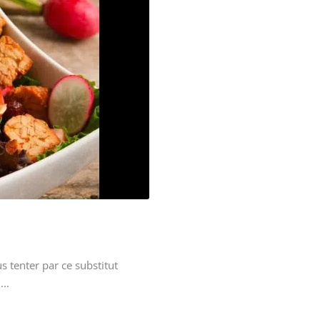
s tenter par ce substitut
..