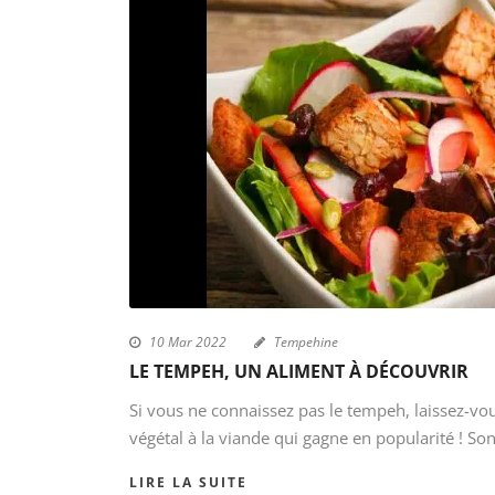
10 Mar 2022
Tempehine
LE TEMPEH, UN ALIMENT À DÉCOUVRIR
Si vous ne connaissez pas le tempeh, laissez-vou
végétal à la viande qui gagne en popularité ! Son.
LIRE LA SUITE