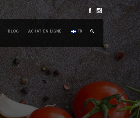
BLOG
ACHAT EN LIGNE
FR