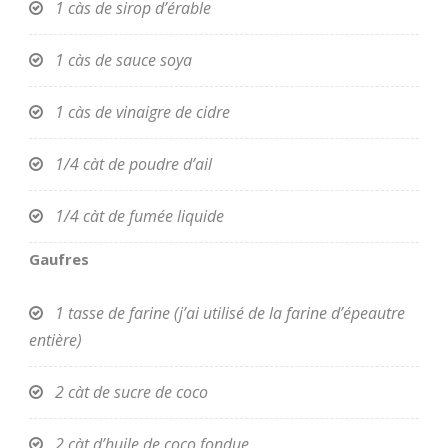
1 càs de sirop d’érable
1 càs de sauce soya
1 càs de vinaigre de cidre
1/4 càt de poudre d’ail
1/4 càt de fumée liquide
Gaufres
1 tasse de farine (j’ai utilisé de la farine d’épeautre
entière)
2 càt de sucre de coco
2 càt d’huile de coco fondue