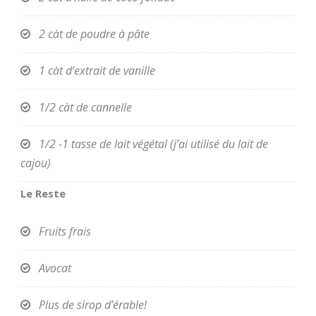
2 càt de poudre à pâte
1 càt d’extrait de vanille
1/2 càt de cannelle
1/2 -1 tasse de lait végétal (j’ai utilisé du lait de
cajou)
Le Reste
Fruits frais
Avocat
Plus de sirop d’érable!