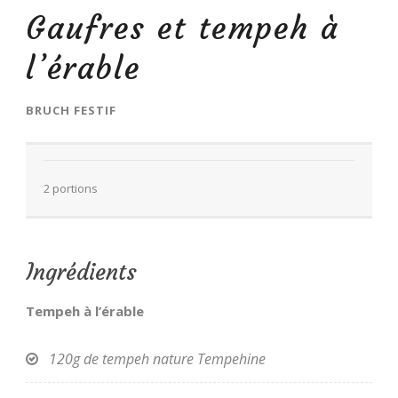
Gaufres et tempeh à
l’érable
BRUCH FESTIF
FR
2 portions
Ingrédients
Tempeh à l’érable
120g de tempeh nature Tempehine