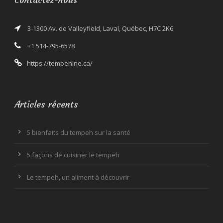
3-1300 Av. de Valleyfield, Laval, Québec, H7C 2K6
+1 514-795-6578
https://tempehine.ca/
Articles récents
5 bienfaits du tempeh sur la santé
5 façons de cuisiner le tempeh
Le tempeh, un aliment à découvrir