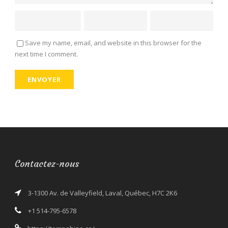
Save my name, email, and website in this browser for the
next time I comment.
Contactez-nous
3-1300 Av. de Valleyfield, Laval, Québec, H7C 2K6
+1 514-795-6578