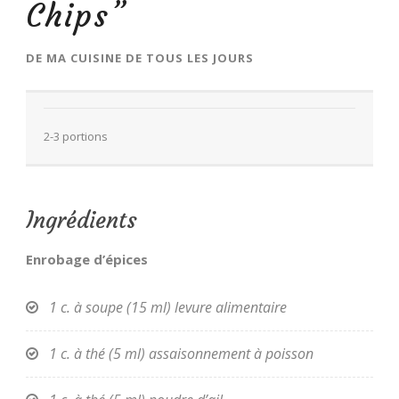
Chips”
DE
MA CUISINE DE TOUS LES JOURS
FR
2-3 portions
Ingrédients
Enrobage d’épices
1 c. à soupe (15 ml) levure alimentaire
1 c. à thé (5 ml) assaisonnement à poisson