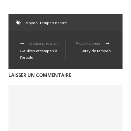
Moyen
,
Tempeh nature
Produit précédent
Produit suivant
Gaufres et tempeh à
Satay de tempeh
l’érable
LAISSER UN COMMENTAIRE