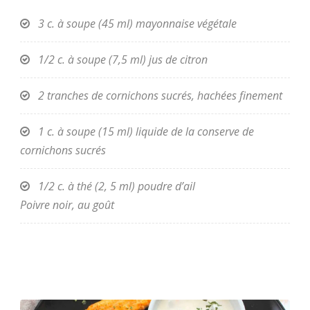
3 c. à soupe (45 ml) mayonnaise végétale
1/2 c. à soupe (7,5 ml) jus de citron
2 tranches de cornichons sucrés, hachées finement
1 c. à soupe (15 ml) liquide de la conserve de
cornichons sucrés
1/2 c. à thé (2, 5 ml) poudre d’ail
Poivre noir, au goût