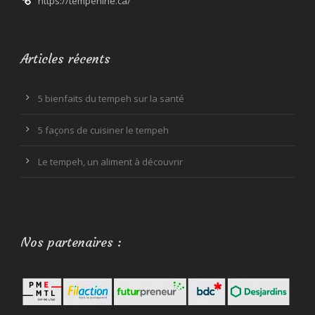
https://tempehine.ca/
Articles récents
5 bienfaits du tempeh sur la santé
5 façons de cuisiner le tempeh
Le tempeh, un aliment à découvrir
Nos partenaires :