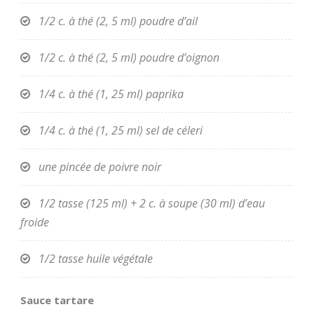
1/2 c. à thé (2, 5 ml) poudre d’ail
1/2 c. à thé (2, 5 ml) poudre d’oignon
1/4 c. à thé (1, 25 ml) paprika
1/4 c. à thé (1, 25 ml) sel de céleri
une pincée de poivre noir
1/2 tasse (125 ml) + 2 c. à soupe (30 ml) d’eau
froide
1/2 tasse huile végétale
Sauce tartare