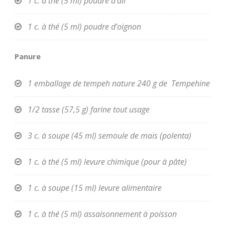
1 c. à thé (5 ml) poudre d’ail
1 c. à thé (5 ml) poudre d’oignon
Panure
1 emballage de tempeh nature 240 g de Tempehine
1/2 tasse (57,5 g) farine tout usage
3 c. à soupe (45 ml) semoule de maïs (polenta)
1 c. à thé (5 ml) levure chimique (pour à pâte)
1 c. à soupe (15 ml) levure alimentaire
1 c. à thé (5 ml) assaisonnement à poisson