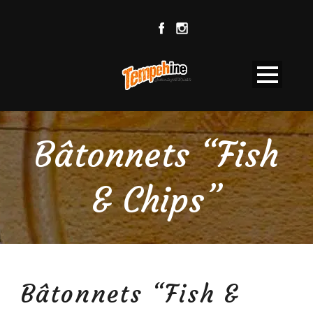
Bâtonnets “Fish
& Chips”
Bâtonnets “Fish &