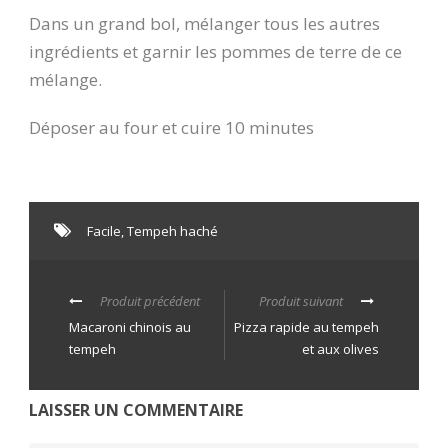
Dans un grand bol, mélanger tous les autres
ingrédients et garnir les pommes de terre de ce
mélange.
Déposer au four et cuire 10 minutes
Facile
,
Tempeh haché
Produit précédent
Produit suivant
Macaroni chinois au
Pizza rapide au tempeh
tempeh
et aux olives
LAISSER UN COMMENTAIRE