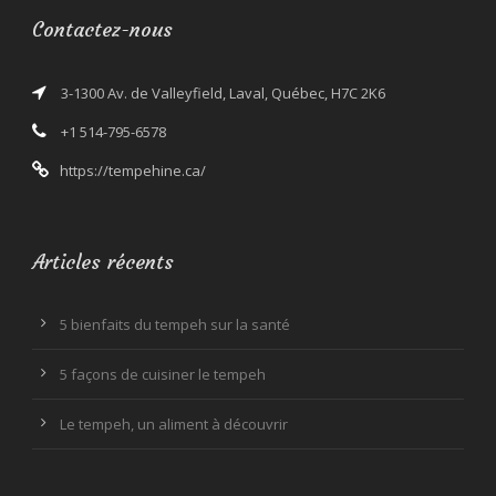
Contactez-nous
3-1300 Av. de Valleyfield, Laval, Québec, H7C 2K6
+1 514-795-6578
https://tempehine.ca/
Articles récents
5 bienfaits du tempeh sur la santé
5 façons de cuisiner le tempeh
Le tempeh, un aliment à découvrir