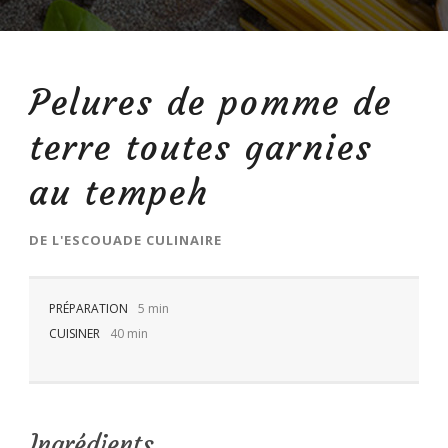
Pelures de pomme de
FR
terre toutes garnies
au tempeh
DE
L'ESCOUADE CULINAIRE
PRÉPARATION
5 min
CUISINER
40 min
Ingrédients