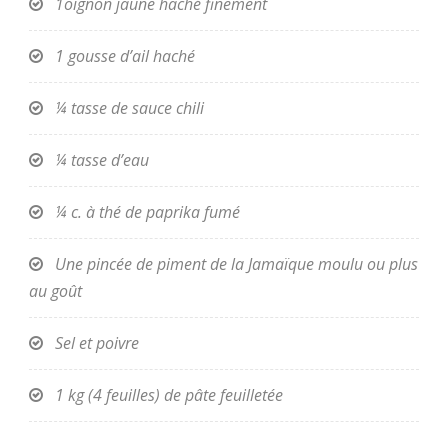
1oignon jaune haché finement
1 gousse d’ail haché
¼ tasse de sauce chili
¼ tasse d’eau
¼ c. à thé de paprika fumé
Une pincée de piment de la Jamaïque moulu ou plus
au goût
Sel et poivre
1 kg (4 feuilles) de pâte feuilletée