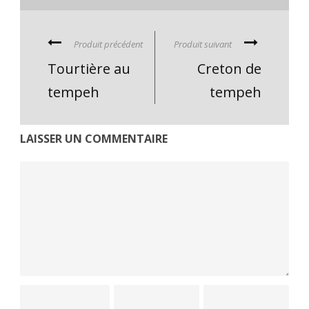
Produit précédent
Produit suivant
Tourtière au
Creton de
tempeh
tempeh
LAISSER UN COMMENTAIRE