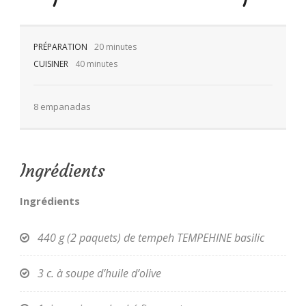
PRÉPARATION
20 minutes
CUISINER
40 minutes
FR
8 empanadas
Ingrédients
Ingrédients
440 g (2 paquets) de tempeh TEMPEHINE basilic
3 c. à soupe d’huile d’olive