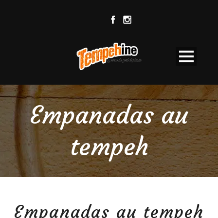
Empanadas au
tempeh
Empanadas au tempeh