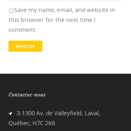
Save my name, email, and website in
this browser for the next time I
comment.
Contactez-nous
3-1300 Av. de Valleyfield, Laval,
Québec, H7C 2K6