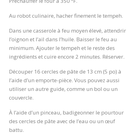
Préchauffer le four à 350 °F.
Au robot culinaire, hacher finement le tempeh.
Dans une casserole à feu moyen élevé, attendrir
l’oignon et l’ail dans l’huile. Baisser le feu au
minimum. Ajouter le tempeh et le reste des
ingrédients et cuire encore 2 minutes. Réserver.
Découper 16 cercles de pâte de 13 cm (5 po) à
l’aide d’un emporte-pièce. Vous pouvez aussi
utiliser un autre guide, comme un bol ou un
couvercle.
À l’aide d’un pinceau, badigeonner le pourtour
des cercles de pâte avec de l’eau ou un œuf
battu.