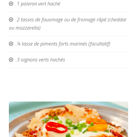
1 poivron vert haché
2 tasses de fauxmage ou de fromage râpé (cheddar
ou mozzarella)
¼ tasse de piments forts marinés (facultatif)
3 oignons verts hachés