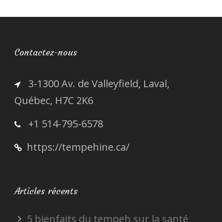
Contactez-nous
3-1300 Av. de Valleyfield, Laval,
Québec, H7C 2K6
+1 514-795-6578
https://tempehine.ca/
Articles récents
5 bienfaits du tempeh sur la santé