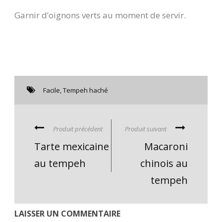
Garnir d’oignons verts au moment de servir.
Facile
,
Tempeh haché
Produit précédent
Produit suivant
Tarte mexicaine
Macaroni
au tempeh
chinois au
tempeh
LAISSER UN COMMENTAIRE