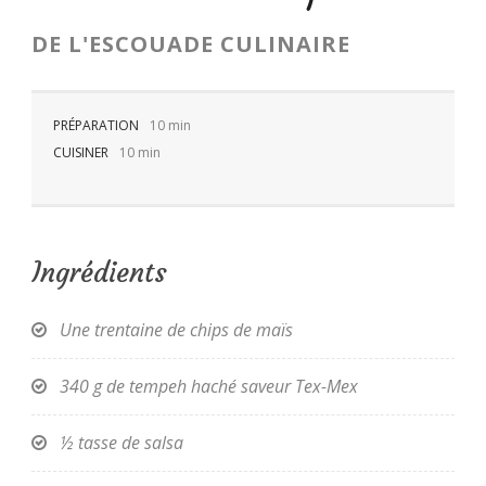
DE
L'ESCOUADE CULINAIRE
PRÉPARATION
10 min
CUISINER
10 min
FR
Ingrédients
Une trentaine de chips de maïs
340 g de tempeh haché saveur Tex-Mex
½ tasse de salsa