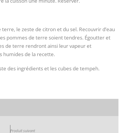
re la cuisson une minute. Réserver.
rre, le zeste de citron et du sel. Recouvrir d’eau
e les pommes de terre soient tendres. Égoutter et
s de terre rendront ainsi leur vapeur et
s humides de la recette.
ste des ingrédients et les cubes de tempeh.
Produit suivant