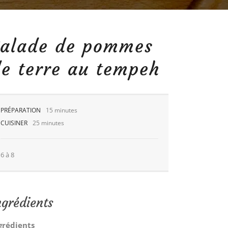
Salade de pommes
e terre au tempeh
PRÉPARATION
15 minutes
CUISINER
25 minutes
6 à 8
ngrédients
grédients