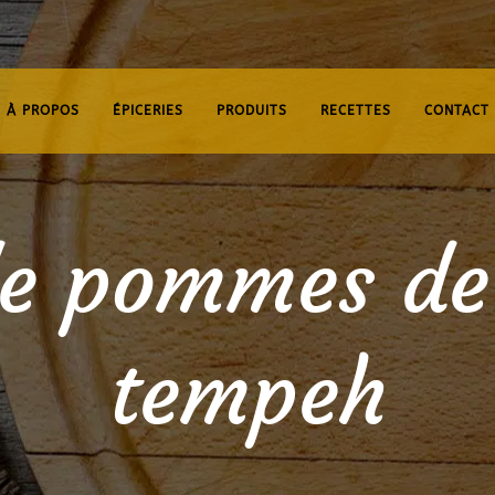
À PROPOS
ÉPICERIES
PRODUITS
RECETTES
CONTACT
de pommes de 
tempeh