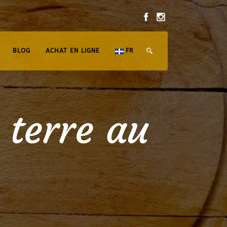
BLOG
ACHAT EN LIGNE
FR
terre au