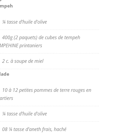
empeh
¼ tasse d’huile d’olive
400g (2 paquets) de cubes de tempeh
MPEHINE printaniers
2 c. à soupe de miel
lade
10 à 12 petites pommes de terre rouges en
artiers
¼ tasse d’huile d’olive
08 ¼ tasse d’aneth frais, haché