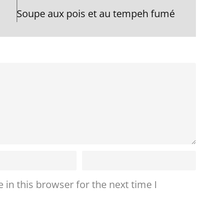
Soupe aux pois et au tempeh fumé
in this browser for the next time I