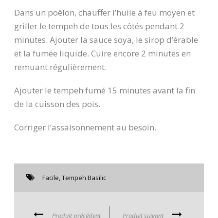
Dans un poêlon, chauffer l’huile à feu moyen et
griller le tempeh de tous les côtés pendant 2
minutes. Ajouter la sauce soya, le sirop d’érable
et la fumée liquide. Cuire encore 2 minutes en
remuant régulièrement.
Ajouter le tempeh fumé 15 minutes avant la fin
de la cuisson des pois.
Corriger l’assaisonnement au besoin.
Facile
,
Tempeh Basilic
Produit précédent
Produit suivant