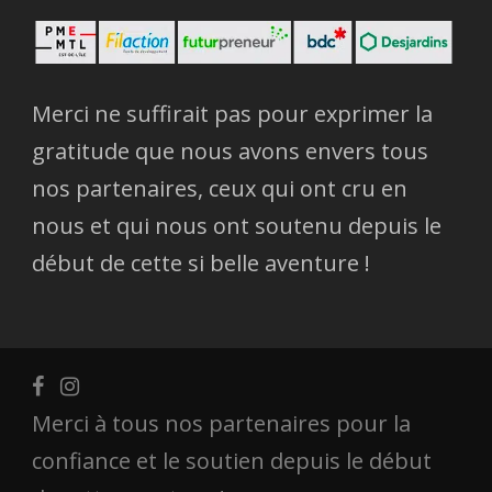
Merci ne suffirait pas pour exprimer la
gratitude que nous avons envers tous
nos partenaires, ceux qui ont cru en
nous et qui nous ont soutenu depuis le
début de cette si belle aventure !
Merci à tous nos partenaires pour la
confiance et le soutien depuis le début