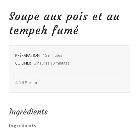
Soupe aux pois et au
tempeh fumé
FR
PRÉPARATION
15 minutes
CUISINER
2 heures 10 minutes
4 à 6 Portions
Ingrédients
Ingrédients