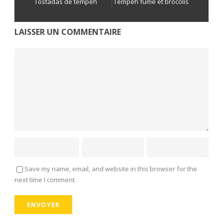
Tostadas de tempeh
Tempeh fumé et brocolis
LAISSER UN COMMENTAIRE
Save my name, email, and website in this browser for the
next time I comment.