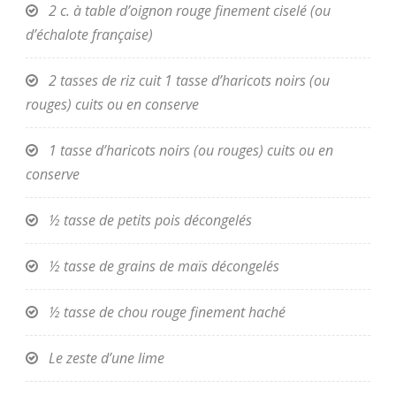
2 c. à table d’oignon rouge finement ciselé (ou
d’échalote française)
2 tasses de riz cuit 1 tasse d’haricots noirs (ou
rouges) cuits ou en conserve
1 tasse d’haricots noirs (ou rouges) cuits ou en
conserve
½ tasse de petits pois décongelés
½ tasse de grains de maïs décongelés
½ tasse de chou rouge finement haché
Le zeste d’une lime