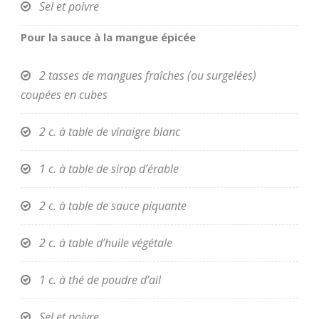
Sel et poivre
Pour la sauce à la mangue épicée
2 tasses de mangues fraîches (ou surgelées)
coupées en cubes
2 c. à table de vinaigre blanc
1 c. à table de sirop d’érable
2 c. à table de sauce piquante
2 c. à table d’huile végétale
1 c. à thé de poudre d’ail
Sel et poivre