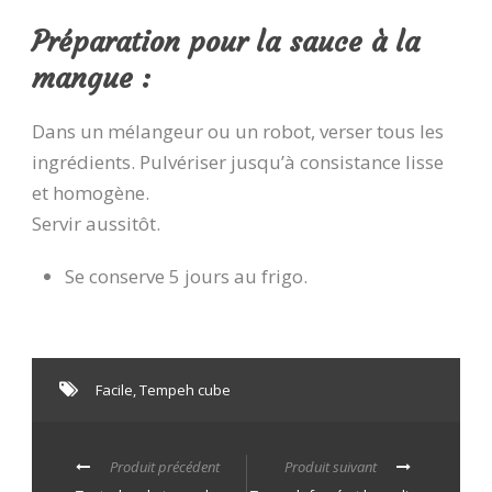
Préparation pour la sauce à la
mangue :
Dans un mélangeur ou un robot, verser tous les
ingrédients. Pulvériser jusqu’à consistance lisse
et homogène.
Servir aussitôt.
Se conserve 5 jours au frigo.
Facile
,
Tempeh cube
Produit précédent
Produit suivant