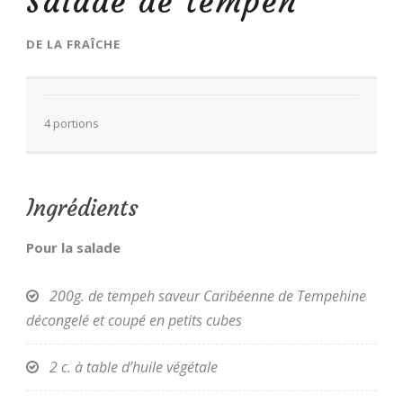
Salade de tempeh
DE
LA FRAÎCHE
FR
4 portions
Ingrédients
Pour la salade
200g. de tempeh saveur Caribéenne de Tempehine
décongelé et coupé en petits cubes
2 c. à table d’huile végétale