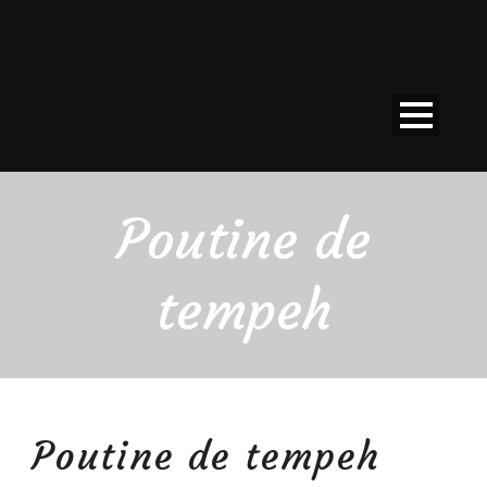
Poutine de
tempeh
Poutine de tempeh