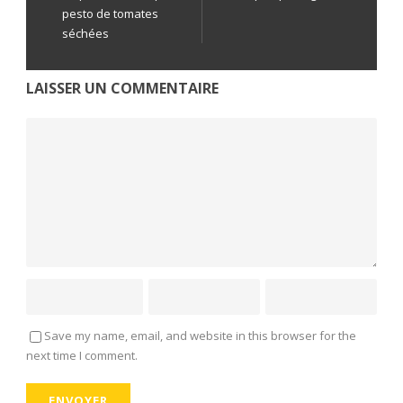
pesto de tomates
séchées
LAISSER UN COMMENTAIRE
Save my name, email, and website in this browser for the
next time I comment.