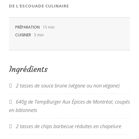
DE
L'ESCOUADE CULINAIRE
PRÉPARATION
15 min
CUISINER
5 min
FR
Ingrédients
2 tasses de sauce brune (végane ou non végane)
640g de TempBurger Aux Épices de Montréal, coupés
en bâtonnets
2 tasses de chips barbecue réduites en chapelure