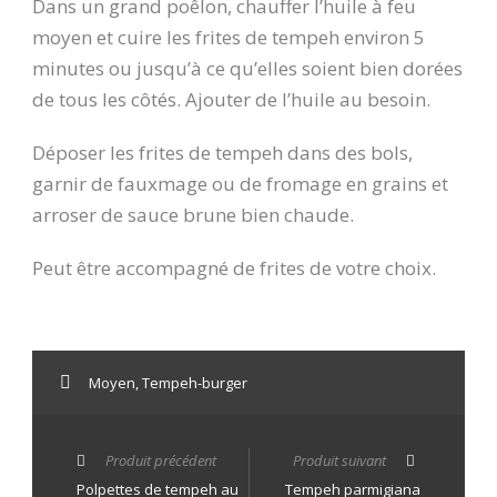
Dans un grand poêlon, chauffer l’huile à feu
moyen et cuire les frites de tempeh environ 5
minutes ou jusqu’à ce qu’elles soient bien dorées
de tous les côtés. Ajouter de l’huile au besoin.
Déposer les frites de tempeh dans des bols,
garnir de fauxmage ou de fromage en grains et
arroser de sauce brune bien chaude.
Peut être accompagné de frites de votre choix.
Moyen
,
Tempeh-burger
Produit précédent
Produit suivant
Polpettes de tempeh au
Tempeh parmigiana