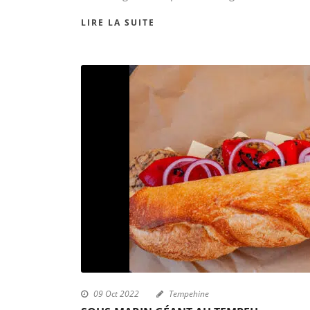
LIRE LA SUITE
09 Oct 2022
Tempehine