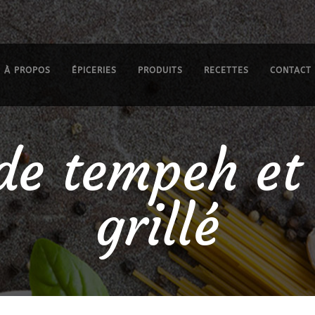
À PROPOS
ÉPICERIES
PRODUITS
RECETTES
CONTACT
de tempeh et
grillé