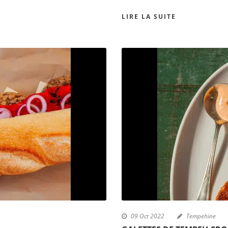
LIRE LA SUITE
09 Oct 2022
Tempehine