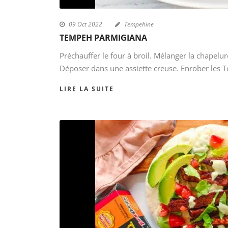
09 Oct 2022
Tempehine
TEMPEH PARMIGIANA
Préchauffer le four à broil. Mélanger la chapelure
Déposer dans une assiette creuse. Enrober les 
LIRE LA SUITE