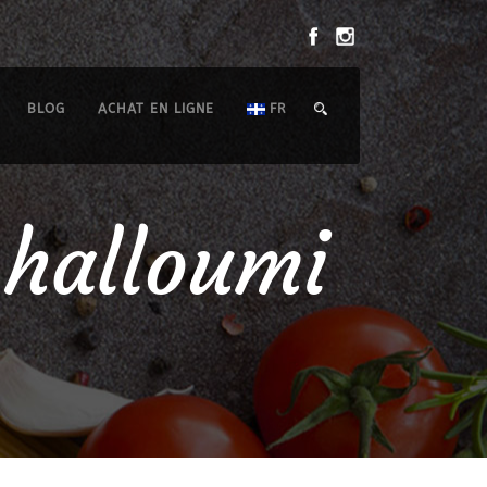
BLOG
ACHAT EN LIGNE
FR
 halloumi