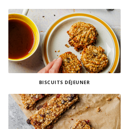
FR
BISCUITS DÉJEUNER