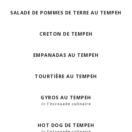
SALADE DE POMMES DE TERRE AU TEMPEH
CRETON DE TEMPEH
EMPANADAS AU TEMPEH
TOURTIÈRE AU TEMPEH
GYROS AU TEMPEH
de
l'escouade culinaire
HOT DOG DE TEMPEH
de
l'escouade culinaire