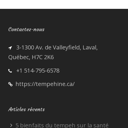
Contactez-nous
3-1300 Av. de Valleyfield, Laval,
Québec, H7C 2K6
+1 514-795-6578
https://tempehine.ca/
Articles récents
5 bienfaits du tempeh sur la santé