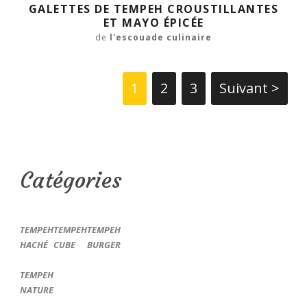
GALETTES DE TEMPEH CROUSTILLANTES
ET MAYO ÉPICÉE
de
l'escouade culinaire
1
2
3
Suivant >
Catégories
TEMPEH
TEMPEH
TEMPEH
HACHÉ
CUBE
BURGER
TEMPEH
NATURE