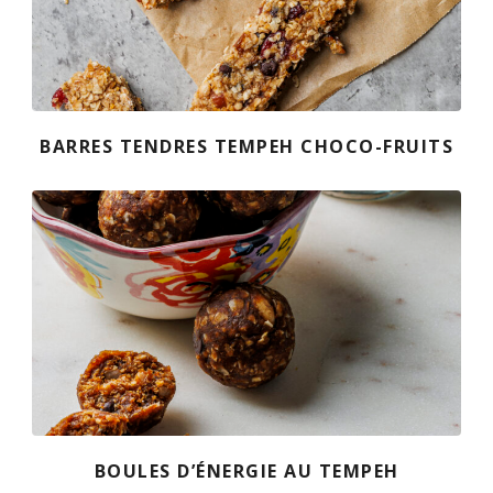
BARRES TENDRES TEMPEH CHOCO-FRUITS
BOULES D’ÉNERGIE AU TEMPEH