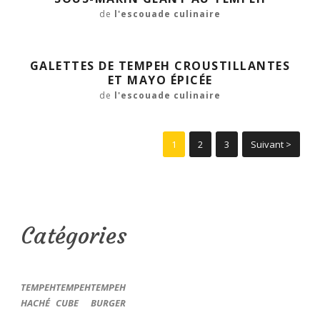
de
l'escouade culinaire
GALETTES DE TEMPEH CROUSTILLANTES
ET MAYO ÉPICÉE
de
l'escouade culinaire
1
2
3
Suivant >
Catégories
TEMPEH
TEMPEH
TEMPEH
HACHÉ
CUBE
BURGER