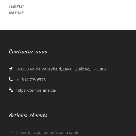
TEMPEH
NATURE
Contactez-nous
3-1300 Av. de Valleyfield, Laval, Québec, H7C 2K6
+1 514-795-6578
https://tempehine.ca/
Articles récents
5 bienfaits du tempeh sur la santé